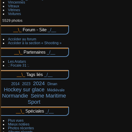
Vincennes
Vitraux
Vitrines
Voitures
5529 photos
Forum - Site
Accéder au forum
Accéder à la section « Shooting »
Partenaires
Les Aratars
.: Focale 31 :.
Tags liés
2024
2014
2023
Dinan
Hockey sur glace
Médiévale
Normandie
Seine Maritime
Sport
Spéciales
Plus vues
Mieux notées
Photos récentes
Albums récents