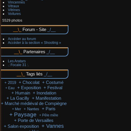
Vincennes
Vitraux
Vitrines
Voitures
5529 photos
Forum - Site
Accéder au forum
Accéder à la section « Shooting »
Partenaires
Les Aratars
.: Focale 31 :.
Tags liés
+ Chocolat
+ Costumé
+ 2019
+ Exposition
+ Festival
+ Eau
+ Humain
+ Inondation
+ La Gacilly
+ Manifestation
+ Marché médiéval de Compiègne
+ Paris
+ Nantes
+ Mer
+ Paysage
+ Pêle mêle
+ Porte de Versailles
+ Vannes
+ Salon exposition