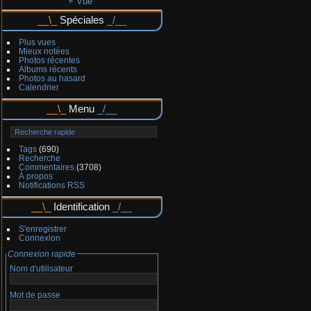
+ Vue
Spéciales
Plus vues
Mieux notées
Photos récentes
Albums récents
Photos au hasard
Calendrier
Menu
Tags
(690)
Recherche
Commentaires
(3708)
À propos
Notifications RSS
Identification
S'enregistrer
Connexion
Connexion rapide
Nom d'utilisateur
Mot de passe