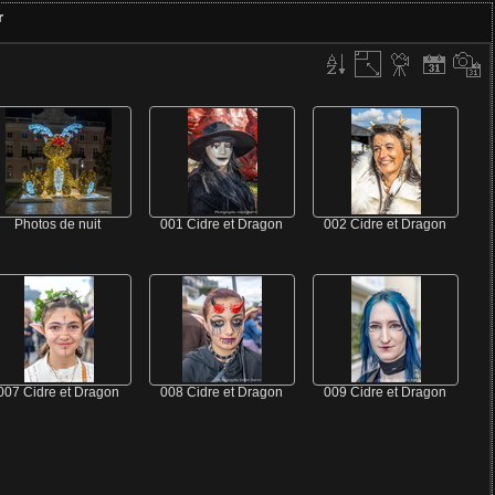
r
Photos de nuit
001 Cidre et Dragon
002 Cidre et Dragon
007 Cidre et Dragon
008 Cidre et Dragon
009 Cidre et Dragon