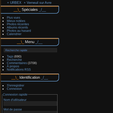
+ URBEX
+ Verneuil sur Avre
Spéciales
Plus vues
Mieux notées
Photos récentes
Albums récents
Photos au hasard
Calendrier
Menu
Tags
(690)
Recherche
Commentaires
(3708)
À propos
Notifications RSS
Identification
S'enregistrer
Connexion
Connexion rapide
Nom d'utilisateur
Mot de passe