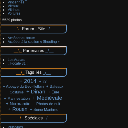
Vincennes
Vitraux
Vitrines
Voitures
5529 photos
Forum - Site
Accéder au forum
Accéder à la section « Shooting »
Partenaires
Les Aratars
.: Focale 31 :.
Tags liés
+ 2014
+ 27
+ Abbaye du Bec-Helloin
+ Bateaux
+ Dinan
+ Eure
+ Costumé
+ Médiévale
+ Manifestation
+ Normandie
+ Photos de nuit
+ Rouen
+ Seine Maritime
Spéciales
Plus vues