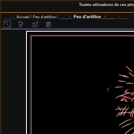
Toutes utilisations de ces pho
Feu d'artifice
Accueil
/
Feu d-artifice
/