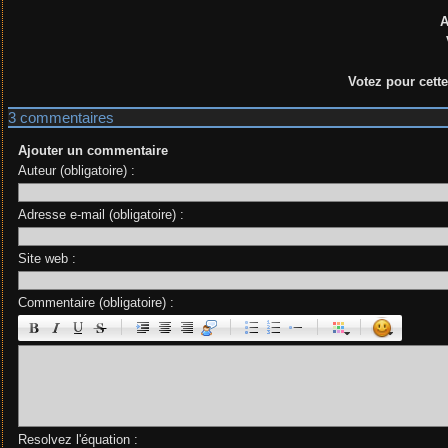
Votez pour cett
3 commentaires
Ajouter un commentaire
Auteur (obligatoire) :
Adresse e-mail (obligatoire) :
Site web :
Commentaire (obligatoire) :
|
|
|
|
Resolvez l'équation :