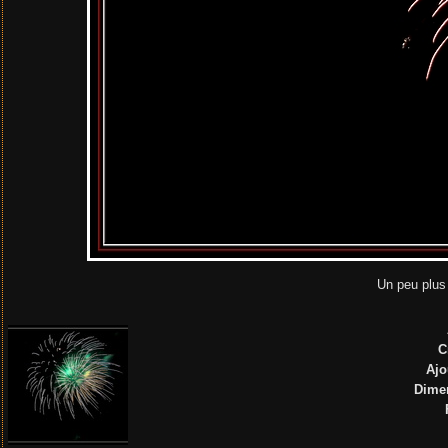
Un peu plus
C
Ajo
Dime