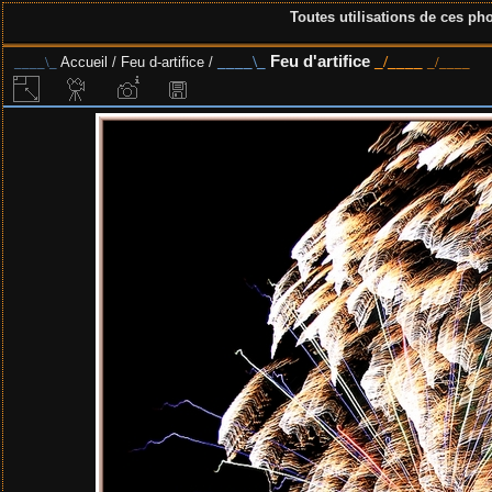
Toutes utilisations de ces pho
Feu d'artifice
Accueil
/
Feu d-artifice
/