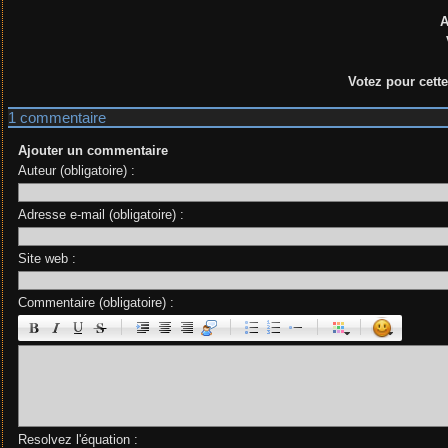
Votez pour cett
1 commentaire
Ajouter un commentaire
Auteur (obligatoire) :
Adresse e-mail (obligatoire) :
Site web :
Commentaire (obligatoire) :
|
|
|
|
Resolvez l'équation :