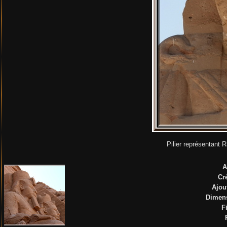
Pilier représentant
A
Cr
Ajou
Dimen
F