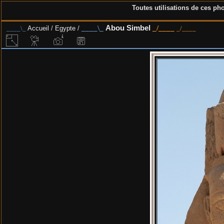
Toutes utilisations de ces pho
Abou Simbel
Accueil
/
Egypte
/