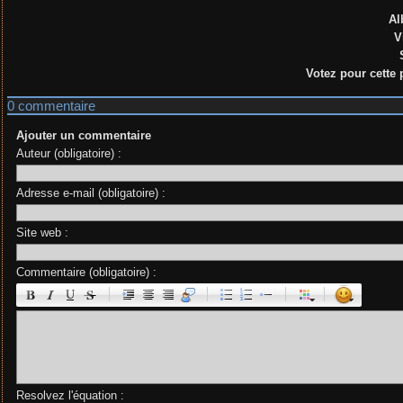
Al
V
Votez pour cette 
0 commentaire
Ajouter un commentaire
Auteur (obligatoire) :
Adresse e-mail (obligatoire) :
Site web :
Commentaire (obligatoire) :
|
|
|
|
Resolvez l'équation :