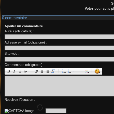
S
Votez pour cette p
0 commentaire
Ajouter un commentaire
Auteur (obligatoire) :
Adresse e-mail (obligatoire) :
Site web :
Commentaire (obligatoire) :
|
|
|
|
Resolvez l'équation :