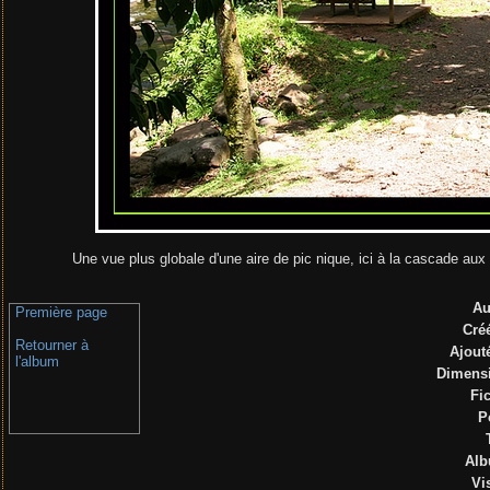
Une vue plus globale d'une aire de pic nique, ici à la cascade aux
Au
Première page
Créé
Retourner à
Ajouté
l'album
Dimens
Fi
P
Al
Vi