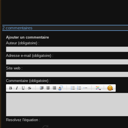
2 commentaires
Ajouter un commentaire
Auteur (obligatoire) :
Adresse e-mail (obligatoire) :
Site web :
Commentaire (obligatoire) :
|
|
|
|
Resolvez l'équation :