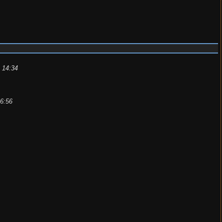
 14:34
16:56