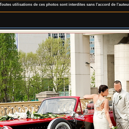
Toutes utilisations de ces photos sont interdites sans l'accord de l'auteu