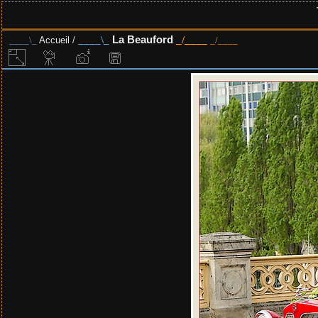
La Beauford
Accueil
/