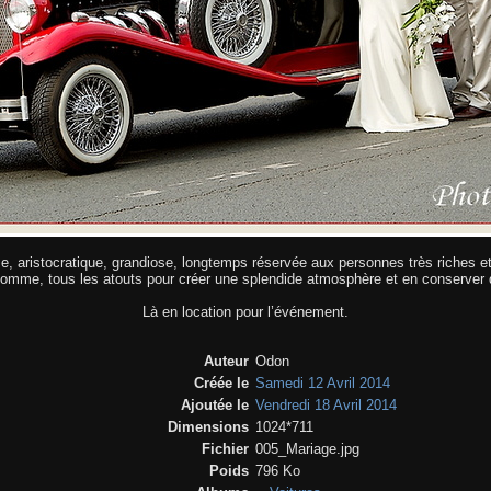
 aristocratique, grandiose, longtemps réservée aux personnes très riches et 
somme, tous les atouts pour créer une splendide atmosphère et en conserve
Là en location pour l’événement.
Auteur
Odon
Créée le
Samedi 12 Avril 2014
Ajoutée le
Vendredi 18 Avril 2014
Dimensions
1024*711
Fichier
005_Mariage.jpg
Poids
796 Ko