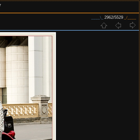
r
2962/5529