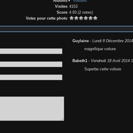
Albums
Voitures
Visites
4153
Score
4.93
(2 notes)
Votez pour cette photo
Guylaine
-
Lundi 8 Décembre 2014
magnifique voiture
Babeth1
-
Vendredi 18 Avril 2014 
Superbe cette voiture