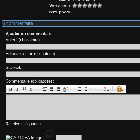
Votez pour
cette photo
0 commentaire
Ajouter un commentaire
Auteur (obligatoire) :
Adresse e-mail (obligatoire) :
Site web :
Commentaire (obligatoire) :
|
|
|
|
Resolvez l'équation :