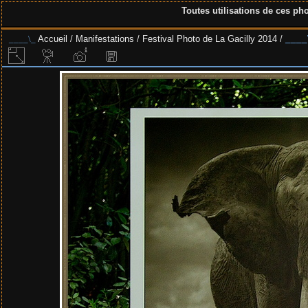
Toutes utilisations de ces pho
Accueil
/
Manifestations
/
Festival Photo de La Gacilly 2014
/