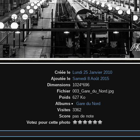
Créée le
Lundi 25 Janvier 2010
Ajoutée le
Samedi 8 Août 2015
Dimensions
1024*696
Fichier
003_Gare_du_Nord.jpg
Poids
627 Ko
Albums
Gare du Nord
Visites
3362
Score
pas de note
Votez pour cette photo