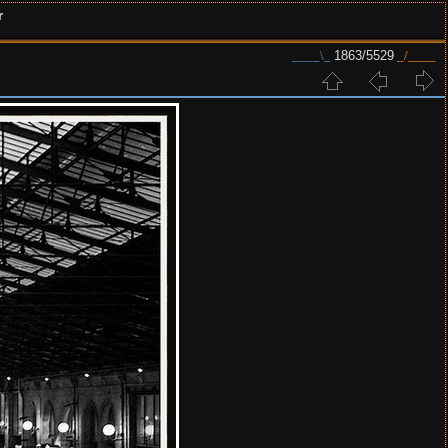
r
1863/5529