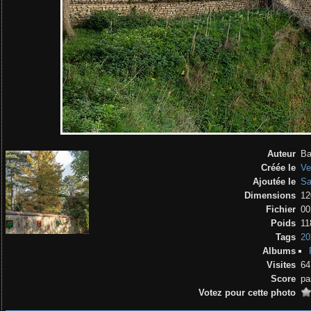
Auteur
Ba
Créée le
Ve
Ajoutée le
Sa
Dimensions
12
Fichier
00
Poids
11
Tags
20
Albums
Visites
64
Score
pa
Votez pour cette photo