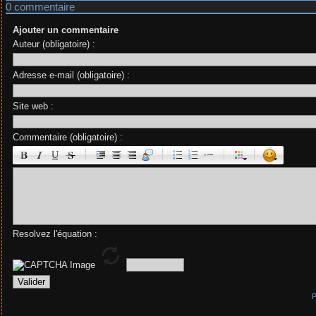
0 commentaire
Ajouter un commentaire
Auteur (obligatoire) :
Adresse e-mail (obligatoire) :
Site web :
Commentaire (obligatoire) :
|
|
|
|
Resolvez l'équation :
P