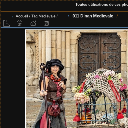
Toutes utilisations de ces pho
011 Dinan Medievale
Accueil
/
Tag
Médiévale
/