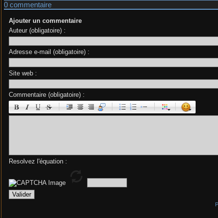
0 commentaire
Ajouter un commentaire
Auteur (obligatoire) :
Adresse e-mail (obligatoire) :
Site web :
Commentaire (obligatoire) :
|
|
|
|
Resolvez l'équation :
P