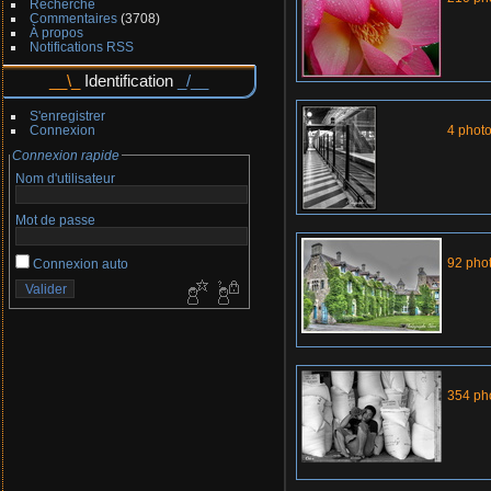
Recherche
Commentaires
(3708)
À propos
Notifications RSS
Identification
S'enregistrer
Connexion
4 phot
Connexion rapide
Nom d'utilisateur
Mot de passe
92 pho
Connexion auto
354 ph