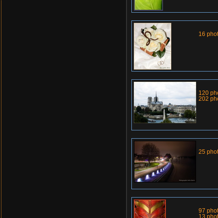
16 pho
120 ph
202 ph
25 pho
97 pho
13 pho