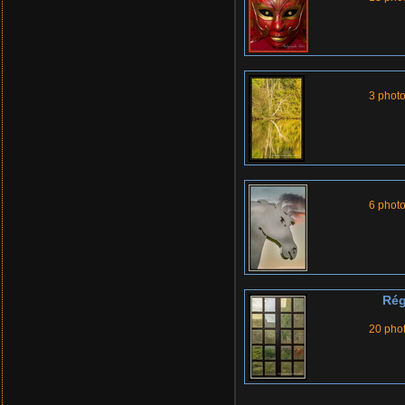
3 phot
6 phot
Rég
20 pho