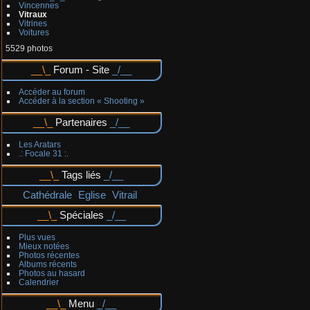
Vincennes
Vitraux
Vitrines
Voitures
5529 photos
Forum - Site
Accéder au forum
Accéder à la section « Shooting »
Partenaires
Les Aratars
.: Focale 31 :.
Tags liés
Cathédrale
Eglise
Vitrail
Spéciales
Plus vues
Mieux notées
Photos récentes
Albums récents
Photos au hasard
Calendrier
Menu