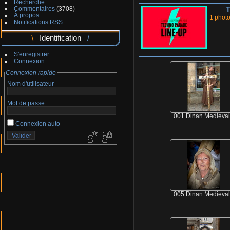
Recherche
Commentaires
(3708)
À propos
1 phot
Notifications RSS
Identification
S'enregistrer
Connexion
Connexion rapide
Nom d'utilisateur
Mot de passe
001 Dinan Medieva
Connexion auto
005 Dinan Medieva