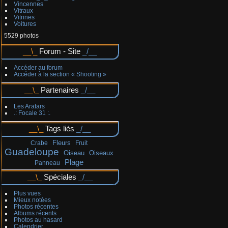
Vincennes
Vitraux
Vitrines
Voitures
5529 photos
Forum - Site
Accéder au forum
Accéder à la section « Shooting »
Partenaires
Les Aratars
.: Focale 31 :.
Tags liés
Fleurs
Crabe
Fruit
Guadeloupe
Oiseau
Oiseaux
Plage
Panneau
Spéciales
Plus vues
Mieux notées
Photos récentes
Albums récents
Photos au hasard
Calendrier