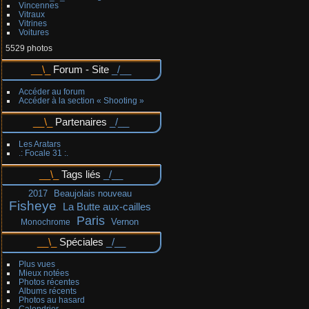
Vincennes
Vitraux
Vitrines
Voitures
5529 photos
Forum - Site
Accéder au forum
Accéder à la section « Shooting »
Partenaires
Les Aratars
.: Focale 31 :.
Tags liés
2017
Beaujolais nouveau
Fisheye
La Butte aux-cailles
Paris
Vernon
Monochrome
Spéciales
Plus vues
Mieux notées
Photos récentes
Albums récents
Photos au hasard
Calendrier