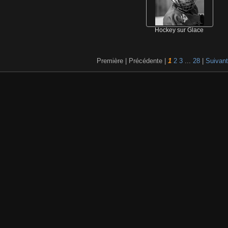
Hockey sur Glace
Première | Précédente |
1
2
3
...
28
|
Suivan