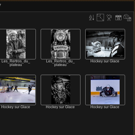
r
Les_Rertros_du_
Les_Rertros_du_
Hockey sur Glace
plateau
plateau
Hockey sur Glace
Hockey sur Glace
Hockey sur Glace