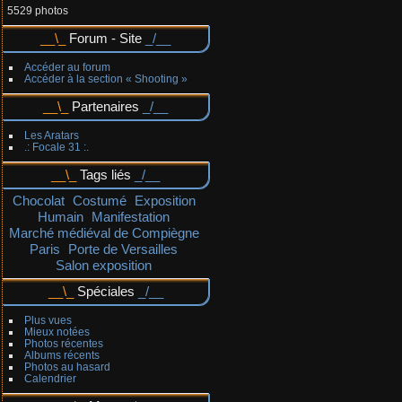
5529 photos
Forum - Site
Accéder au forum
Accéder à la section « Shooting »
Partenaires
Les Aratars
.: Focale 31 :.
Tags liés
Chocolat
Costumé
Exposition
Humain
Manifestation
Marché médiéval de Compiègne
Paris
Porte de Versailles
Salon exposition
Spéciales
Plus vues
Mieux notées
Photos récentes
Albums récents
Photos au hasard
Calendrier