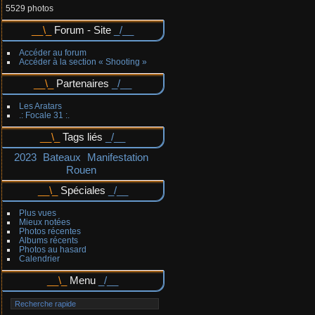
5529 photos
Forum - Site
Accéder au forum
Accéder à la section « Shooting »
Partenaires
Les Aratars
.: Focale 31 :.
Tags liés
2023
Bateaux
Manifestation
Rouen
Spéciales
Plus vues
Mieux notées
Photos récentes
Albums récents
Photos au hasard
Calendrier
Menu